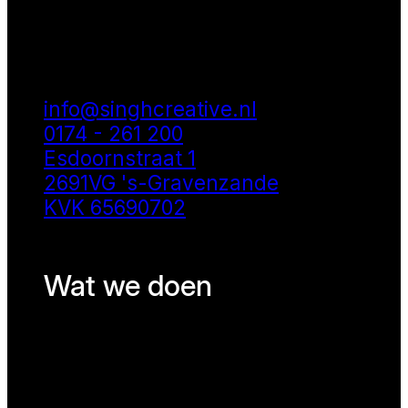
info@singhcreative.nl
0174 - 261 200
Esdoornstraat 1
2691VG 's-Gravenzande
KVK 65690702
Wat we doen