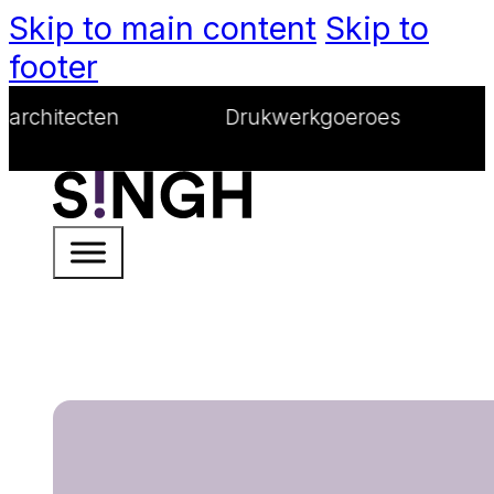
Skip to main content
Skip to
footer
n
Drukwerkgoeroes
Webwond