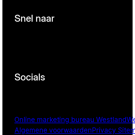
Snel naar
Socials
Online marketing bureau Westland
We
Algemene voorwaarden
Privacy
Site