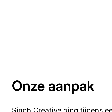
Onze aanpak
Singh Creative ging tijdens 