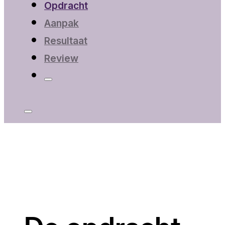
Opdracht
Aanpak
Resultaat
Review