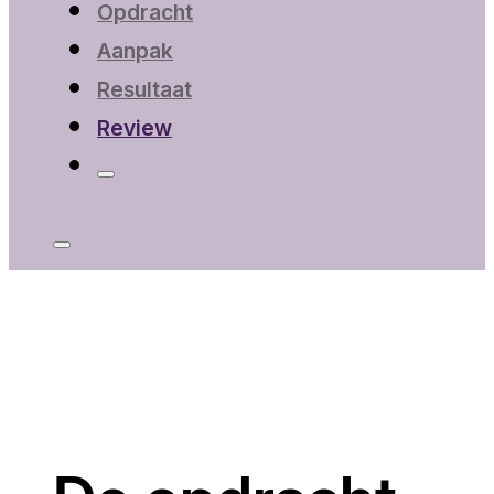
Opdracht
Aanpak
Resultaat
Review