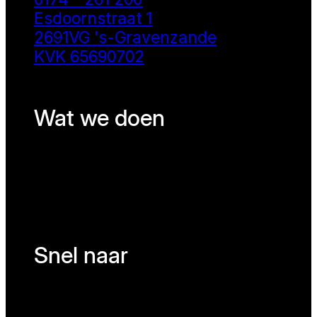
Esdoornstraat 1
2691VG 's-Gravenzande
KVK 65690702
Wat we doen
Snel naar