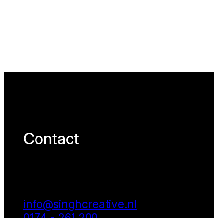
Contact
info@singhcreative.nl
0174 - 261 200