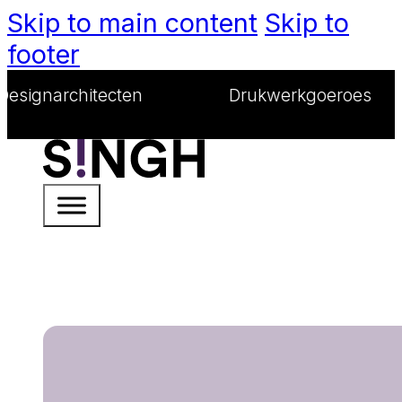
Skip to main content
Skip to
footer
itecten
Drukwerkgoeroes
We