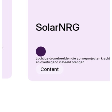
SolarNRG
rk versterkt – van
Luchtige dronebeelden die zonnepro
en overtuigend in beeld brengen.
Content