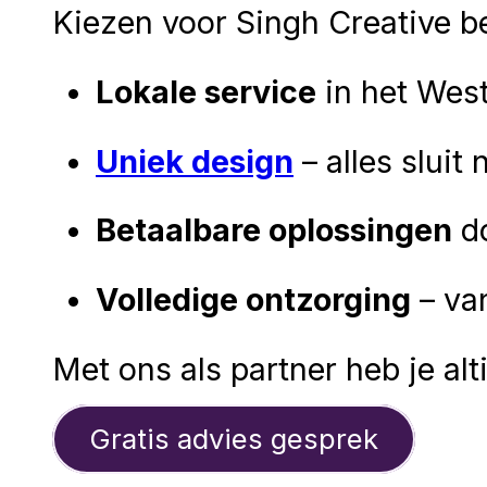
Kiezen voor Singh Creative be
Lokale service
in het West
Uniek design
– alles sluit
Betaalbare oplossingen
do
Volledige ontzorging
– van
Met ons als partner heb je al
Gratis advies gesprek