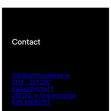
Contact
info@singhcreative.nl
0174 - 261 200
Esdoornstraat 1
2691VG 's-Gravenzande
KVK 65690702