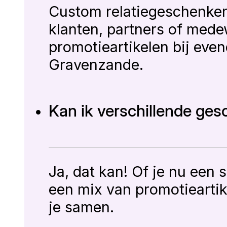
Custom relatiegeschenken 
klanten, partners of med
promotieartikelen bij eve
Gravenzande.
Kan ik verschillende ge
Ja, dat kan! Of je nu een
een mix van promotieartike
je samen.