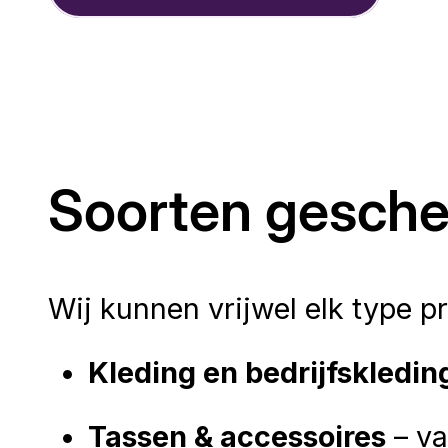
Soorten geschen
Wij kunnen vrijwel elk type 
Kleding en bedrijfskledin
Tassen & accessoires
– va