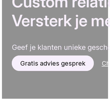
Custom relat
Versterk je 
Geef je klanten unieke gesch
Gratis advies gesprek
Ch