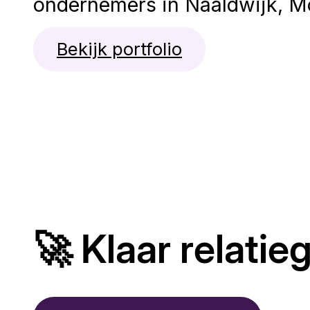
ondernemers in Naaldwijk, Mo
Bekijk portfolio
🚀 Klaar relati