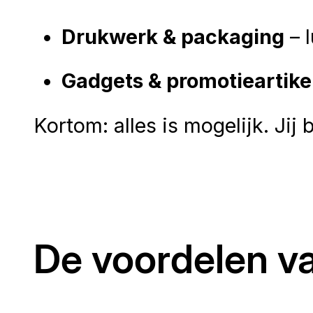
Drukwerk & packaging
– 
Gadgets & promotieartike
Kortom: alles is mogelijk. Jij
De voordelen v