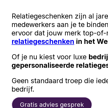
Relatiegeschenken zijn al jar
medewerkers aan je te binden
ervoor dat jouw merk top-of-m
relatiegeschenken
in het We
Of je nu kiest voor luxe
bedri
gepersonaliseerde relatieg
Geen standaard troep die ied
bedrijf.
Gratis advies gesprek