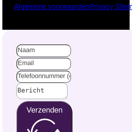
Algemene voorwaarden
Privacy
Site
Verzenden