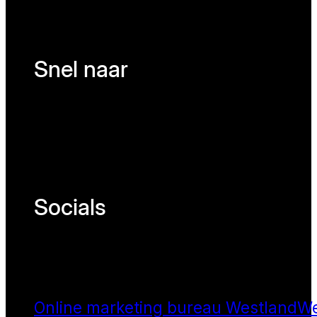
Snel naar
Socials
Online marketing bureau Westland
We