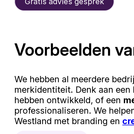
Gratis advies gesprek
Voorbeelden va
We hebben al meerdere bedrij
merkidentiteit. Denk aan een
hebben ontwikkeld, of een
me
professionaliseren. We helpen
Westland met branding en
cr