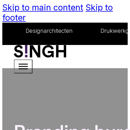
Skip to main content
Skip to
footer
Designarchitecten
Drukwerkgoeroes