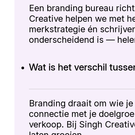
Een branding bureau richt
Creative helpen we met het
merkstrategie én schrijve
onderscheidend is — hele
Wat is het verschil tuss
Branding draait om wie je 
connectie met je doelgroe
verkoop. Bij Singh Creati
laten groeien.