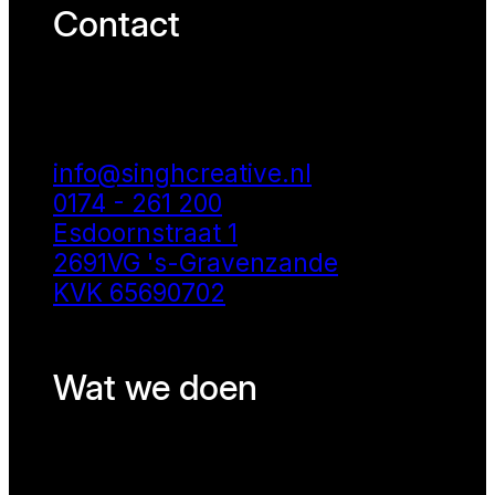
Contact
info@singhcreative.nl
0174 - 261 200
Esdoornstraat 1
2691VG 's-Gravenzande
KVK 65690702
Wat we doen