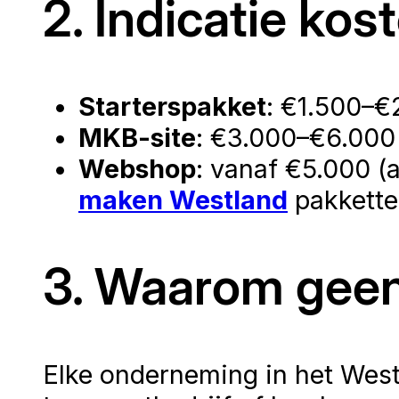
2. Indicatie kos
Starterspakket
: €1.500–€2
MKB-site
: €3.000–€6.000
Webshop
: vanaf €5.000 (
maken Westland
pakkette
3. Waarom geen
Elke onderneming in het West