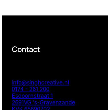
Contact
info@singhcreative.nl
0174 - 261 200
Esdoornstraat 1
2691VG 's-Gravenzande
KVK 65690702