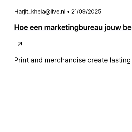
Harjit_khela@live.nl • 21/09/2025
Hoe een marketingbureau jouw bedr
Print and merchandise create lasting