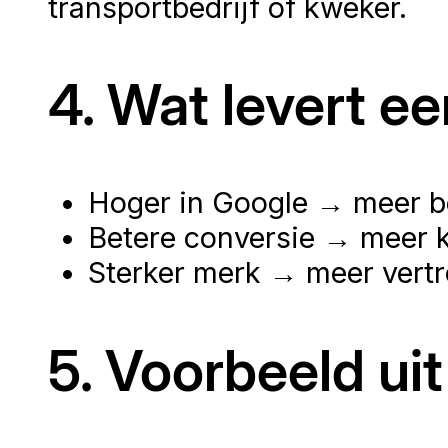
transportbedrijf of kweker.
4. Wat levert ee
Hoger in Google → meer b
Betere conversie → meer k
Sterker merk → meer vert
5. Voorbeeld ui