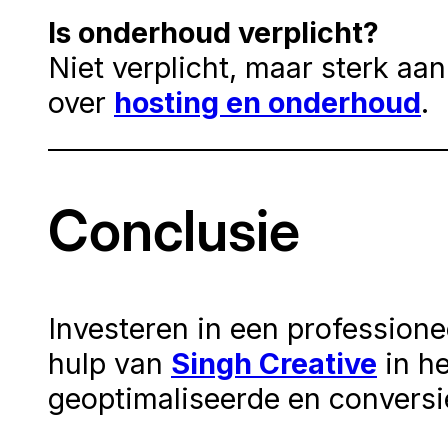
Is onderhoud verplicht?
Niet verplicht, maar sterk aa
over
hosting en onderhoud
.
Conclusie
Investeren in een profession
hulp van
Singh Creative
in he
geoptimaliseerde en conversi