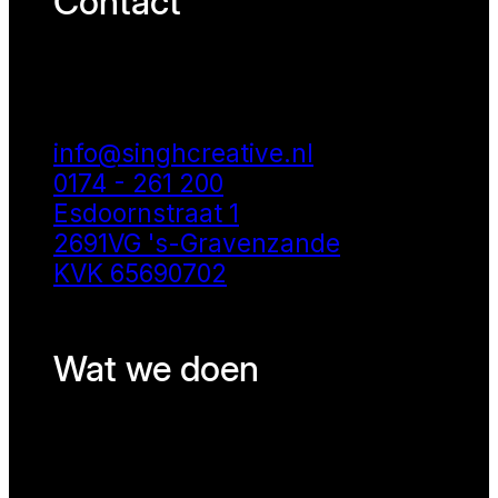
Contact
info@singhcreative.nl
0174 - 261 200
Esdoornstraat 1
2691VG 's-Gravenzande
KVK 65690702
Wat we doen