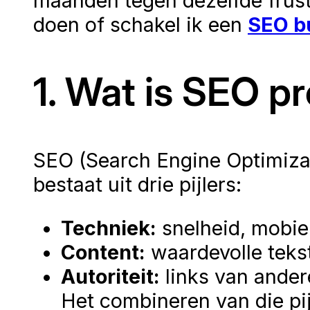
maanden tegen dezelfde frustra
doen of schakel ik een
SEO b
1. Wat is SEO p
SEO (Search Engine Optimizat
bestaat uit drie pijlers:
Techniek:
snelheid, mobiel
Content:
waardevolle tekst
Autoriteit:
links van ander
Het combineren van die pij