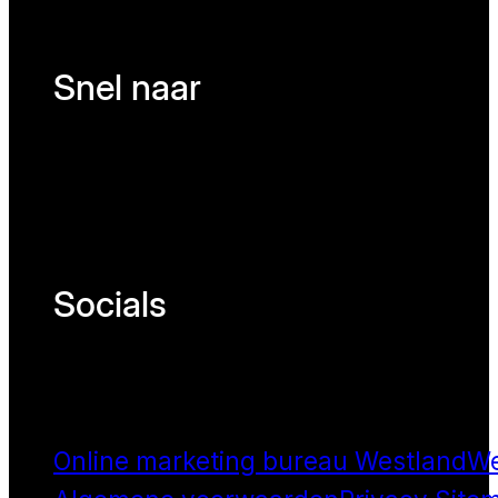
Snel naar
Socials
Online marketing bureau Westland
We