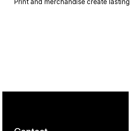
Print and merchandise create lasting