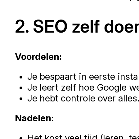
2. SEO zelf doe
Voordelen:
Je bespaart in eerste insta
Je leert zelf hoe Google we
Je hebt controle over alles
Nadelen:
Het kost veel tijd (leren, t