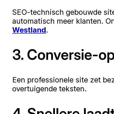
SEO-technisch gebouwde sites 
automatisch meer klanten. On
Westland
.
3. Conversie-op
Een professionele site zet be
overtuigende teksten.
4. Snellere laad