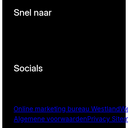
Snel naar
Socials
Online marketing bureau Westland
We
Algemene voorwaarden
Privacy
Site