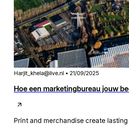
Harjit_khela@live.nl • 21/09/2025
Hoe een marketingbureau jouw bedr
Print and merchandise create lasting