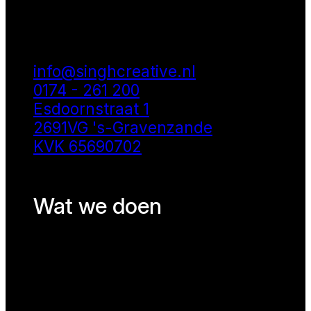
info@singhcreative.nl
0174 - 261 200
Esdoornstraat 1
2691VG 's-Gravenzande
KVK 65690702
Wat we doen