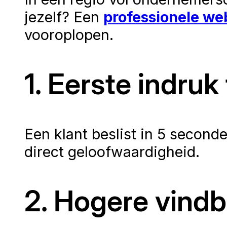
jezelf? Een
professionele we
vooroplopen.
1. Eerste indruk 
Een klant beslist in 5 second
direct geloofwaardigheid.
2. Hogere vind