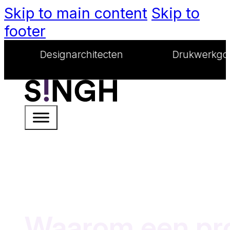
Skip to main content
Skip to
footer
gnarchitecten
Drukwerkgoeroes
Waarom een pro